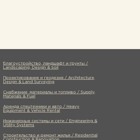
Благоустройство, ландшафт и грунты /
Landscaping, Design & Soil
Проектирование и геодезия / Architecture,
Design & Land Surveying
Снабжение, материалы и топливо / Supply,
Materials & Fuel
Аренда спецтехники и авто / Heavy
Equipment & Vehicle Rental
Инженерные системы и сети / Engineering &
Utility Systems
Строительство и ремонт жилья / Residential
Construction & Renovation