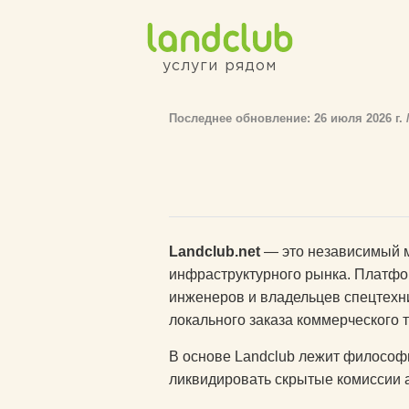
Перейти к основному содержанию
услуги рядом
Последнее обновление: 26 июля 2026 г. / 
Landclub.net
— это независимый м
инфраструктурного рынка. Платфор
инженеров и владельцев спецтехн
локального заказа коммерческого 
В основе Landclub лежит философ
ликвидировать скрытые комиссии 