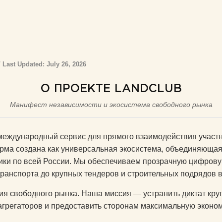
Last Updated: July 26, 2026
О ПРОЕКТЕ LANDCLUB
Манифест независимости и экосистема свободного рынка
еждународный сервис для прямого взаимодействия участни
ма создана как универсальная экосистема, объединяющая 
ики по всей России. Мы обеспечиваем прозрачную цифровую
транспорта до крупных тендеров и строительных подрядов 
ия свободного рынка. Наша миссия — устранить диктат кру
агрегаторов и предоставить сторонам максимальную эконо