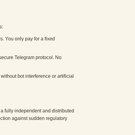
s:
 You only pay for a fixed
secure Telegram protocol. No
ithout bot interference or artificial
ng a fully independent and distributed
tection against sudden regulatory