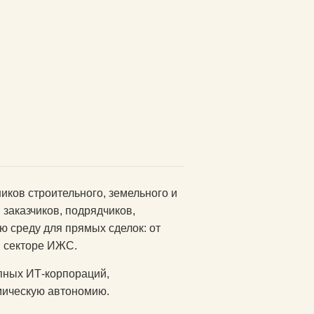
ков строительного, земельного и
заказчиков, подрядчиков,
 среду для прямых сделок: от
в секторе ИЖС.
пных ИТ-корпораций,
мическую автономию.