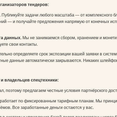
рганизаторов тендеров:
.
Публикуйте задачи любого масштаба — от комплексного бл
ний — и получайте предложения напрямую от конечных исп
а данных.
Мы не занимаемся сбором, хранением и монет
ете свои контакты.
ельно определяете срок экспозиции вашей заявки в систем
актные данные автоматически закрываются. Никаких шлейфо
 и владельцев спецтехники:
л, поэтому предлагаем честные условия партнёрского дост
работает по фиксированным тарифным планам. Мы принцип
мов. Все заработанные деньги остаются у вас.