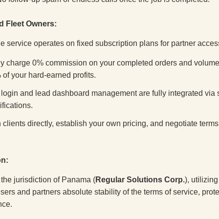
d Fleet Owners:
e service operates on fixed subscription plans for partner acces
ly charge 0% commission on your completed orders and volumes.
of your hard-earned profits.
login and lead dashboard management are fully integrated via 
fications.
clients directly, establish your own pricing, and negotiate terms w
on:
the jurisdiction of Panama (
Regular Solutions Corp.
), utilizi
sers and partners absolute stability of the terms of service, pro
nce.