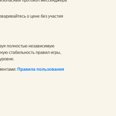
безопасный протокол мессенджера
варивайтесь о цене без участия
ьзуя полностью независимую
ную стабильность правил игры,
уровне.
ментами:
Правила пользования