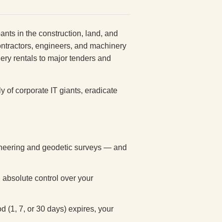
ants in the construction, land, and
ontractors, engineers, and machinery
ery rentals to major tenders and
y of corporate IT giants, eradicate
ineering and geodetic surveys — and
 absolute control over your
d (1, 7, or 30 days) expires, your