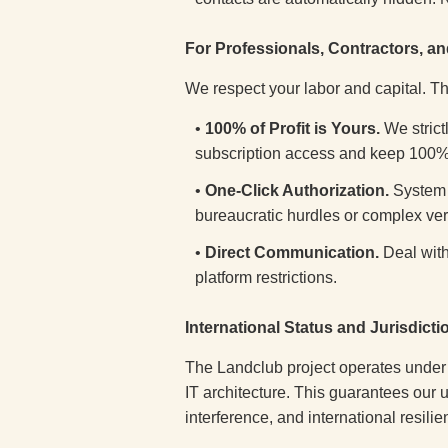
For Professionals, Contractors, an
We respect your labor and capital. Th
•
100% of Profit is Yours.
We strict
subscription access and keep 100% 
•
One-Click Authorization.
System 
bureaucratic hurdles or complex veri
•
Direct Communication.
Deal with 
platform restrictions.
International Status and Jurisdicti
The Landclub project operates under 
IT architecture. This guarantees our u
interference, and international resilie