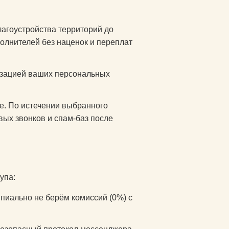
агоустройства территорий до
олнителей без наценок и переплат
изацией ваших персональных
е. По истечении выбранного
вых звонков и спам-баз после
упа:
иально не берём комиссий (0%) с