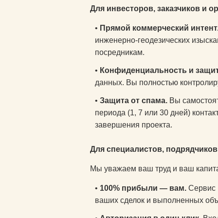
Для инвесторов, заказчиков и о
•
Прямой коммерческий интент
инженерно-геодезических изыска
посредникам.
•
Конфиденциальность и защит
данных. Вы полностью контролиру
•
Защита от спама.
Вы самостоят
периода (1, 7 или 30 дней) конт
завершения проекта.
Для специалистов, подрядчиков
Мы уважаем ваш труд и ваш капита
•
100% прибыли — вам.
Сервис 
ваших сделок и выполненных объё